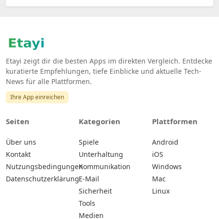
Etayi zeigt dir die besten Apps im direkten Vergleich. Entdecke
kuratierte Empfehlungen, tiefe Einblicke und aktuelle Tech-
News für alle Plattformen.
Ihre App einreichen
Seiten
Kategorien
Plattformen
Über uns
Spiele
Android
Kontakt
Unterhaltung
iOS
Nutzungsbedingungen
Kommunikation
Windows
Datenschutzerklärung
E-Mail
Mac
Sicherheit
Linux
Tools
Medien