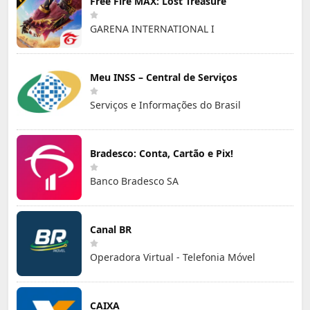
Free Fire MAX: Lost Treasure
GARENA INTERNATIONAL I
Meu INSS – Central de Serviços
Serviços e Informações do Brasil
Bradesco: Conta, Cartão e Pix!
Banco Bradesco SA
Canal BR
Operadora Virtual - Telefonia Móvel
CAIXA