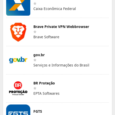
Caixa Econômica Federal
Brave Private VPN Webbrowser
Brave Software
gov.br
Serviços e Informações do Brasil
BR Proteção
EPTA Softwares
FGTS