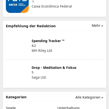
Caixa Econômica Federal
Mehr »
Empfehlung der Redaktion
Spending Tracker ™
4.2
MH Riley Ltd
Drop - Meditation & Fokus
5
Saga Ltd.
Kategorien
Alle Kategorien »
Spiele
Unterhaltung