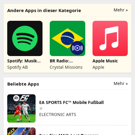
Mehr »
Andere Apps in dieser Kategorie
Spotify: Musik
BR Radio:
Apple Music
und Podcasts
Brasilianische
Spotify AB
Crystal Missions
Apple
Radio
Mehr »
Beliebte Apps
EA SPORTS FC™ Mobile Fußball
ELECTRONIC ARTS