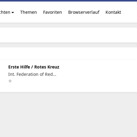
chten
Themen
Favoriten
Browserverlauf
Kontakt
Erste Hilfe / Rotes Kreuz
Int. Federation of Red
Cross and Red Crescent