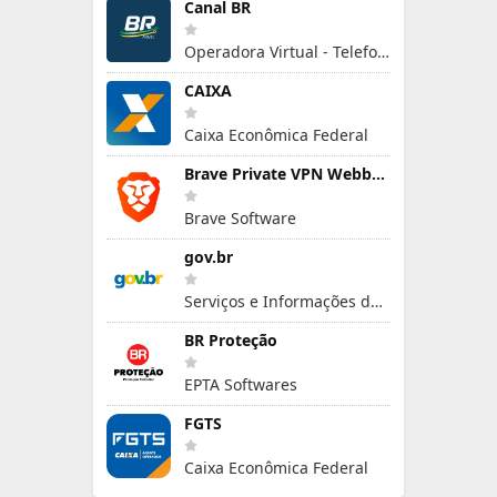
Canal BR
Operadora Virtual - Telefonia Móvel
CAIXA
Caixa Econômica Federal
Brave Private VPN Webbrowser
Brave Software
gov.br
Serviços e Informações do Brasil
BR Proteção
EPTA Softwares
FGTS
Caixa Econômica Federal