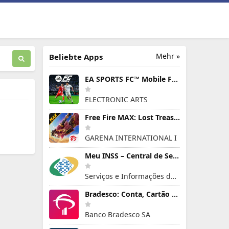
Mehr »
Beliebte Apps
EA SPORTS FC™ Mobile Fußball
ELECTRONIC ARTS
Free Fire MAX: Lost Treasure
GARENA INTERNATIONAL I
Meu INSS – Central de Serviços
Serviços e Informações do Brasil
Bradesco: Conta, Cartão e Pix!
Banco Bradesco SA