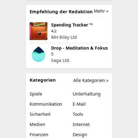
Mehr »
Empfehlung der Redaktion
Spending Tracker ™
4.2
MH Riley Ltd
Drop - Meditation & Fokus
5
Saga Ltd.
Kategorien
Alle Kategorien »
Spiele
Unterhaltung
Kommunikation
E-Mail
Sicherheit
Tools
Medien
Internet
Finanzen
Design