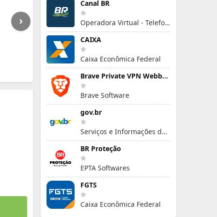
Canal BR
Operadora Virtual - Telefonia Móvel
CAIXA
Caixa Econômica Federal
Brave Private VPN Webbrowser
Brave Software
gov.br
Serviços e Informações do Brasil
BR Proteção
EPTA Softwares
FGTS
Caixa Econômica Federal