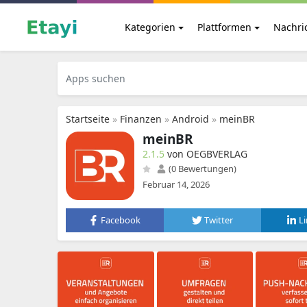
Kategorien
Plattformen
Nachri
Startseite
»
Finanzen
»
Android
»
meinBR
meinBR
2.1.5
von OEGBVERLAG
(0 Bewertungen)
Februar 14, 2026
Facebook
Twitter
L