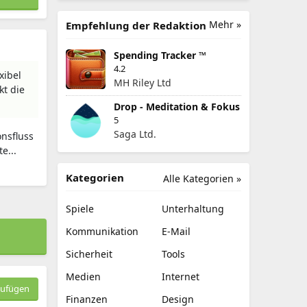
Mehr »
Empfehlung der Redaktion
Spending Tracker ™
4.2
xibel
MH Riley Ltd
kt die
Drop - Meditation & Fokus
5
Saga Ltd.
nsfluss
e...
Kategorien
Alle Kategorien »
Spiele
Unterhaltung
Kommunikation
E-Mail
Sicherheit
Tools
Medien
Internet
zufügen
Finanzen
Design