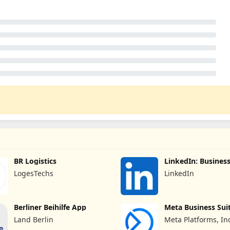
BR Logistics
LinkedIn: Business
Netzwerk
LogesTechs
LinkedIn
Berliner Beihilfe App
Meta Business Sui
Land Berlin
Meta Platforms, In