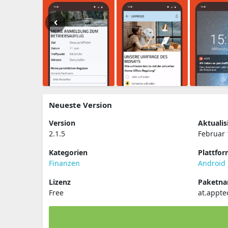
Neueste Version
Version
Aktualis
2.1.5
Februar 
Kategorien
Plattfo
Finanzen
Android
Lizenz
Paketn
Free
at.appte