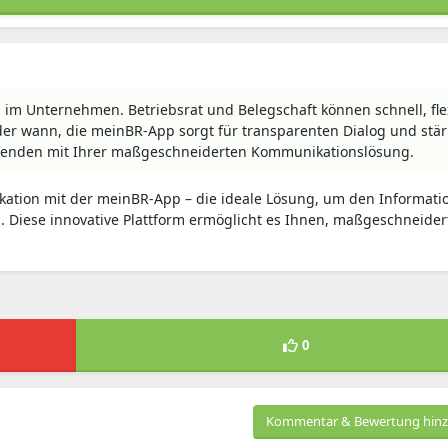
im Unternehmen. Betriebsrat und Belegschaft können schnell, fle
er wann, die meinBR-App sorgt für transparenten Dialog und stär
fenden mit Ihrer maßgeschneiderten Kommunikationslösung.
kation mit der meinBR-App – die ideale Lösung, um den Informatio
. Diese innovative Plattform ermöglicht es Ihnen, maßgeschneidert
0
Kommentar & Bewertung hin