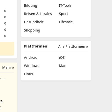
Bildung
IT-Tools
0
Reisen & Lokales
Sport
0
Gesundheit
Lifestyle
0
0
Shopping
0
Plattformen
Alle Plattformen »
Android
iOS
Windows
Mac
Mehr »
Linux
-
te
c.