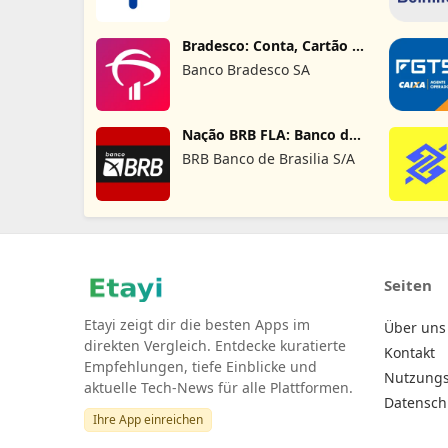
Bradesco: Conta, Cartão e
Pix!
Banco Bradesco SA
Nação BRB FLA: Banco da
Nação
BRB Banco de Brasilia S/A
Seiten
Etayi zeigt dir die besten Apps im
Über uns
direkten Vergleich. Entdecke kuratierte
Kontakt
Empfehlungen, tiefe Einblicke und
Nutzung
aktuelle Tech-News für alle Plattformen.
Datensch
Ihre App einreichen