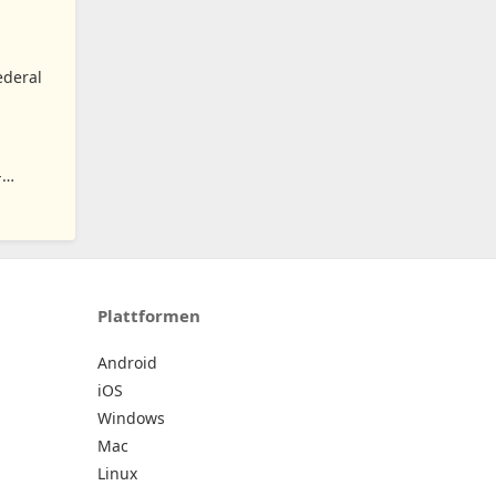
ederal
-
Plattformen
Android
iOS
Windows
Mac
Linux