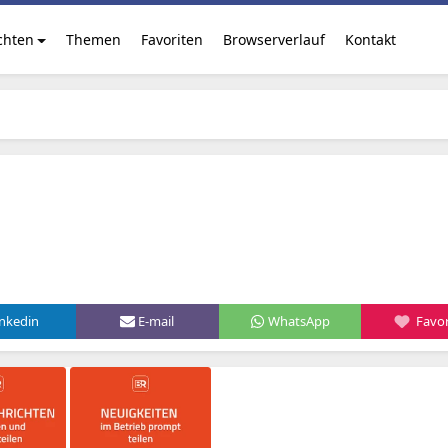
chten
Themen
Favoriten
Browserverlauf
Kontakt
inkedin
E-mail
WhatsApp
Favor