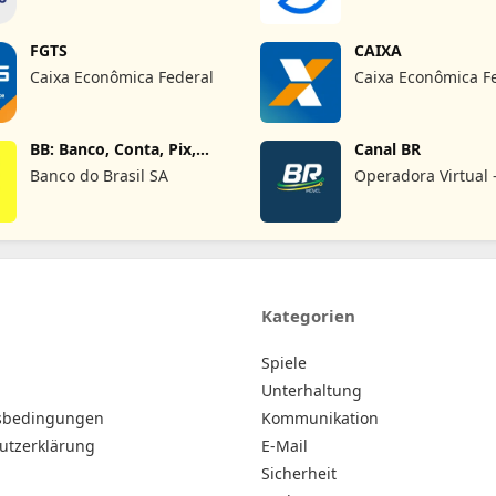
FGTS
CAIXA
Caixa Econômica Federal
Caixa Econômica F
BB: Banco, Conta, Pix,
Canal BR
Cartão
Banco do Brasil SA
Operadora Virtual 
Telefonia Móvel
Kategorien
Spiele
Unterhaltung
sbedingungen
Kommunikation
utzerklärung
E-Mail
Sicherheit