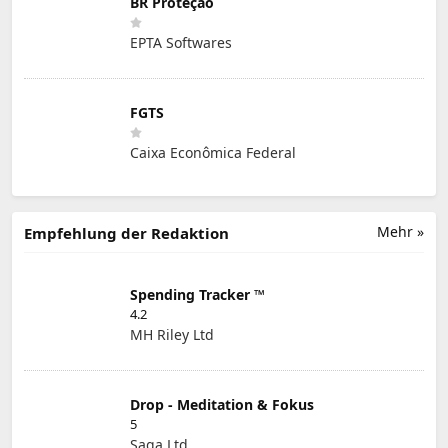
BR Proteção
EPTA Softwares
FGTS
Caixa Econômica Federal
Mehr »
Empfehlung der Redaktion
Spending Tracker ™
4.2
MH Riley Ltd
Drop - Meditation & Fokus
5
Saga Ltd.