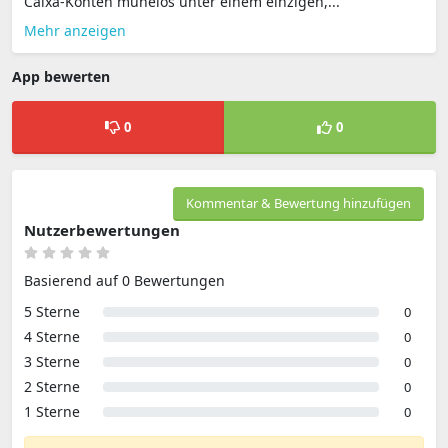
Caixa-Konten mühelos unter einem einzigen,...
Mehr anzeigen
App bewerten
0
0
Kommentar & Bewertung hinzufügen
Nutzerbewertungen
Basierend auf 0 Bewertungen
5 Sterne
0
4 Sterne
0
3 Sterne
0
2 Sterne
0
1 Sterne
0