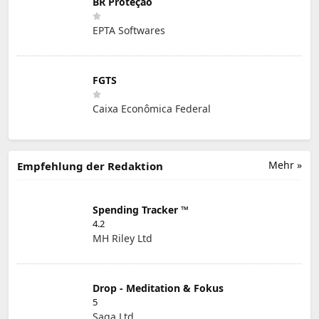
BR Proteção
EPTA Softwares
FGTS
Caixa Econômica Federal
Mehr »
Empfehlung der Redaktion
Spending Tracker ™
4.2
MH Riley Ltd
Drop - Meditation & Fokus
5
Saga Ltd.