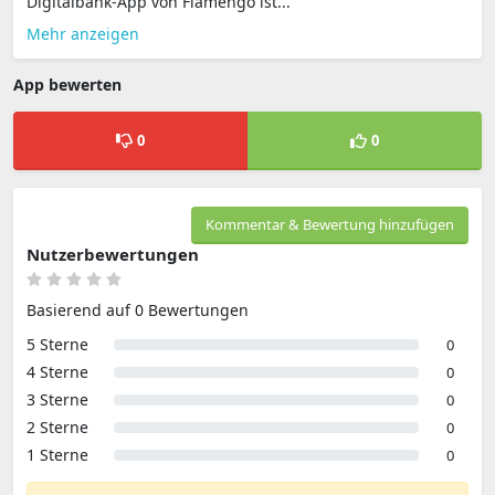
Digitalbank-App von Flamengo ist...
Mehr anzeigen
App bewerten
0
0
Kommentar & Bewertung hinzufügen
Nutzerbewertungen
Basierend auf 0 Bewertungen
5 Sterne
0
4 Sterne
0
3 Sterne
0
2 Sterne
0
1 Sterne
0