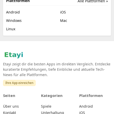
Plattformen
Alle Plattformen »
Android
iOS
Windows
Mac
Linux
Etayi zeigt dir die besten Apps im direkten Vergleich. Entdecke
kuratierte Empfehlungen, tiefe Einblicke und aktuelle Tech-
News für alle Plattformen.
Ihre App einreichen
Seiten
Kategorien
Plattformen
Über uns
Spiele
Android
Kontakt
Unterhaltung
iOS