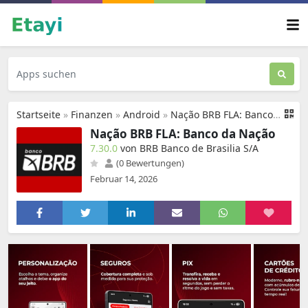
Startseite
»
Finanzen
»
Android
»
Nação BRB FLA: Banco da Nação
Nação BRB FLA: Banco da Nação
7.30.0
von BRB Banco de Brasilia S/A
(0 Bewertungen)
Februar 14, 2026