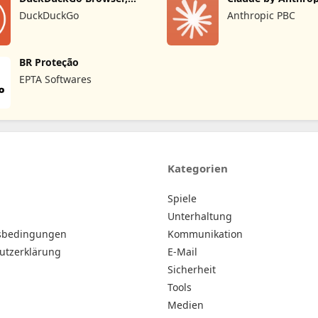
Search, AI
DuckDuckGo
Anthropic PBC
BR Proteção
EPTA Softwares
Kategorien
Spiele
Unterhaltung
sbedingungen
Kommunikation
utzerklärung
E-Mail
Sicherheit
Tools
Medien