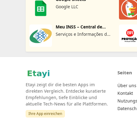
Google LLC
Meu INSS – Central de
Serviços
Serviços e Informações do
Brasil
Seiten
Etayi zeigt dir die besten Apps im
Über uns
direkten Vergleich. Entdecke kuratierte
Kontakt
Empfehlungen, tiefe Einblicke und
Nutzung
aktuelle Tech-News für alle Plattformen.
Datensch
Ihre App einreichen