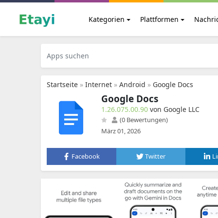
Kategorien
Plattformen
Nachri
Startseite
»
Internet
»
Android
»
Google Docs
Google Docs
1.26.075.00.90
von Google LLC
(0 Bewertungen)
März 01, 2026
Facebook
Twitter
L