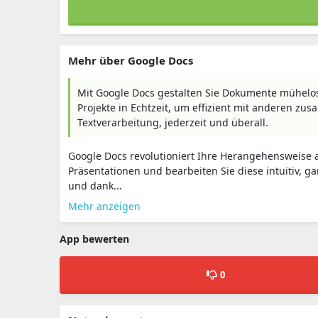
Mehr über Google Docs
Mit Google Docs gestalten Sie Dokumente mühelos 
Projekte in Echtzeit, um effizient mit anderen zus
Textverarbeitung, jederzeit und überall.
Google Docs revolutioniert Ihre Herangehensweise a
Präsentationen und bearbeiten Sie diese intuitiv, gan
und dank...
Mehr anzeigen
App bewerten
0