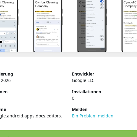
ierung
Entwickler
 2026
Google LLC
rmen
Installationen
0
ame
Melden
le.android.apps.docs.editors.
Ein Problem melden