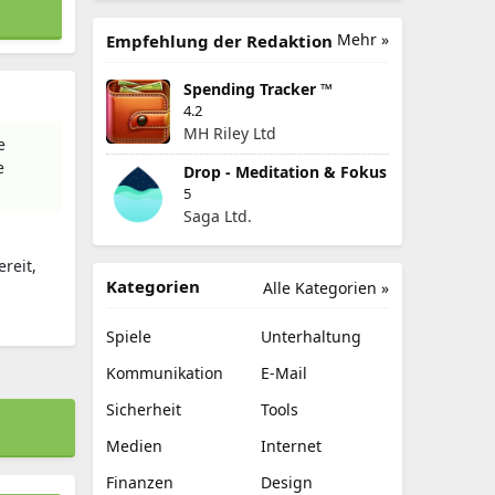
Mehr »
Empfehlung der Redaktion
Spending Tracker ™
4.2
MH Riley Ltd
e
e
Drop - Meditation & Fokus
5
Saga Ltd.
ereit,
Kategorien
Alle Kategorien »
Spiele
Unterhaltung
Kommunikation
E-Mail
Sicherheit
Tools
Medien
Internet
Finanzen
Design