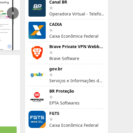
Canal BR
Operadora Virtual - Telefonia Móvel
CAIXA
Caixa Econômica Federal
Brave Private VPN Webbrowser
Brave Software
gov.br
Serviços e Informações do Brasil
BR Proteção
EPTA Softwares
FGTS
Caixa Econômica Federal