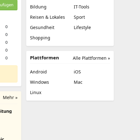
zufügen
Bildung
IT-Tools
Reisen & Lokales
Sport
0
Gesundheit
Lifestyle
0
Shopping
0
0
Plattformen
0
Alle Plattformen »
Android
iOS
Windows
Mac
Linux
Mehr »
eitung
ic