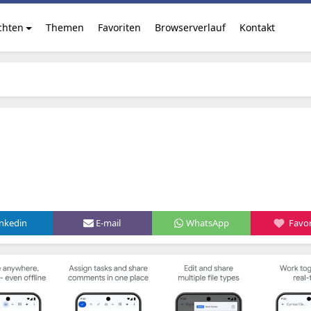
chten
Themen
Favoriten
Browserverlauf
Kontakt
inkedin
E-mail
WhatsApp
Favor