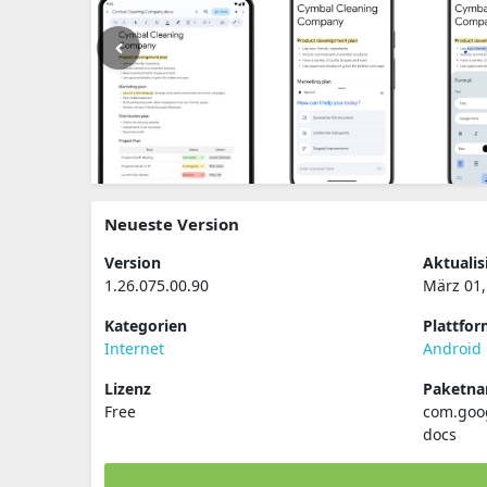
Neueste Version
Version
Aktualis
1.26.075.00.90
März 01,
Kategorien
Plattfo
Internet
Android
Lizenz
Paketn
Free
com.goog
docs